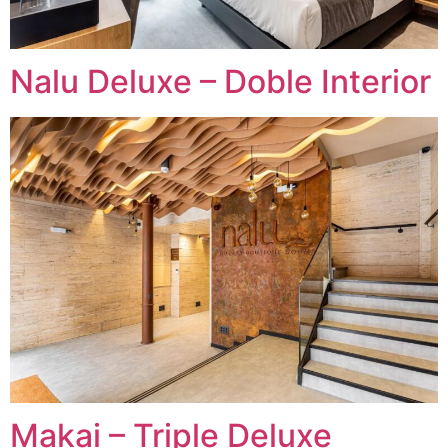
Nalu Deluxe – Doble Interior
Makai – Triple Deluxe