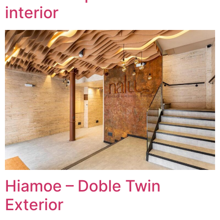
interior
Hiamoe – Doble Twin
Exterior