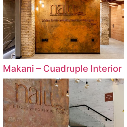
Makani – Cuadruple Interior