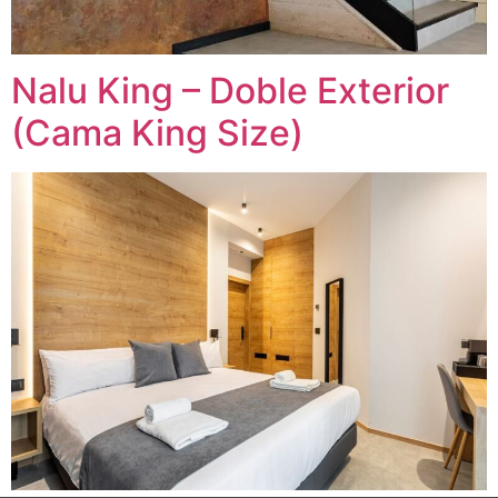
Nalu King – Doble Exterior
(Cama King Size)