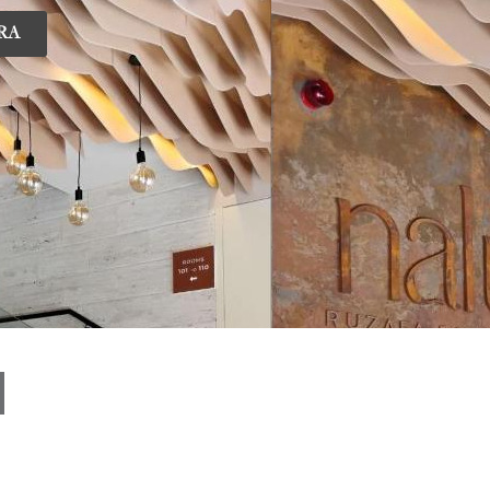
RA
HORA