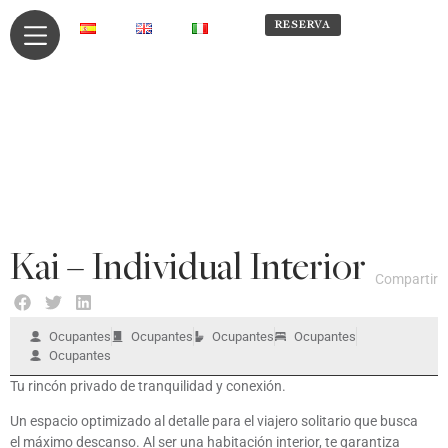
RESERVA
RESERVA
Kai – Individual Interior
Compartir
Ocupantes
Ocupantes
Ocupantes
Ocupantes
Ocupantes
Tu rincón privado de tranquilidad y conexión.
Un espacio optimizado al detalle para el viajero solitario que busca
el máximo descanso. Al ser una habitación interior, te garantiza