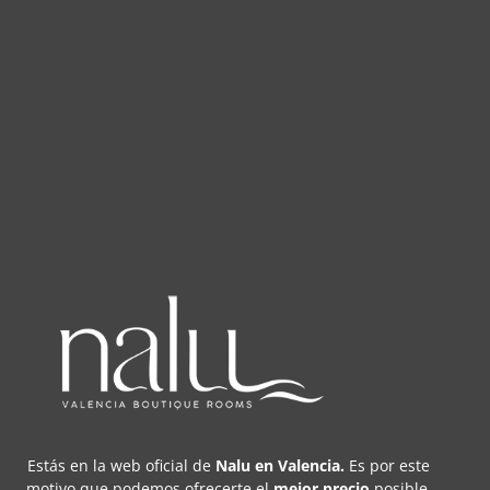
Estás en la web oficial de
Nalu en Valencia
.
Es por este
motivo que podemos ofrecerte el
mejor precio
posible,